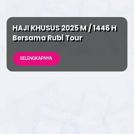
HAJI KHUSUS 2025 M / 1446 H
Bersama Rubi Tour
SELENGKAPNYA